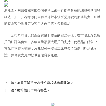
浙江泰和紡織機械有限公司長期以來一直從事各種紡織機械的研發
制造、加工。有雄厚的為客戶針對市場所需應變的服務能力，可以
隨時為客戶量身定做客戶各自所需的各種產品。
公司具有優良的產品質量和靈活的經營手段，在市場上頗受用
戶的好評與信賴，多年來承蒙廣大用戶的支持，使產品在銷售中一
直保持不衰的勢頭，故此我司全體員工愿與各位新老用戶結成友
誼，并為廣大用戶提供更優質的服務。
上一篇 : 英國工業革命為什么從棉紡織業開始？
下一篇 : 絡筒機的作用有哪些？