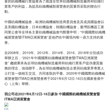
要的紡織機械行業協會為了維護全世界紡織機械制造廠商和紡織行
業客戶的利益，為提高紡織機械類展覽會的質量而采取的聯合行
動。
中國紡織機械協會，歐洲紡織機械制造商委員會及其成員國協會以
及美國紡機協會，日本紡機協會，韓國紡機協會，臺灣區機器工業
同業公會等全球各主要紡織機械協會均鄭重申明：“中國國際紡織機
械展覽會暨ITMA亞洲展覽會”是他們在中國境內唯一鼎力支持的展
會。
在2008年、2010年、2012年、2014年、2016、2018年分別成功
舉辦之后，“2021年中國國際紡織機械展覽會暨ITMA亞洲展覽
會” 繼續秉承為全球紡織機械制造廠商和紡織行業客戶提供優質服
務的理念，強強聯手，為全球紡織機械制造企業與紡織業界專業人
士打造一個相互交流、共同進取的平臺。2020年中國國際紡織機械
展覽會暨ITMA亞洲展覽會將于2021年6月12日-16日在國家會展中
心（上海）舉辦。
我公司在2021年6月12日-16日參加 中國國際紡織機械展覽會暨
ITMA亞洲展覽會